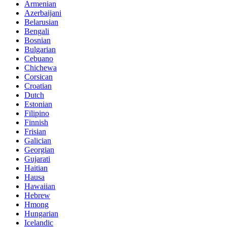
Armenian
Azerbaijani
Belarusian
Bengali
Bosnian
Bulgarian
Cebuano
Chichewa
Corsican
Croatian
Dutch
Estonian
Filipino
Finnish
Frisian
Galician
Georgian
Gujarati
Haitian
Hausa
Hawaiian
Hebrew
Hmong
Hungarian
Icelandic