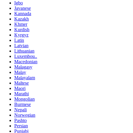
Igbo
Javanese
Kannada
Kazakh
Khmer
Kurdish
Kyrgyz
Latin
Latvian
Lithuanian
Luxembou..
Macedonian
Malagasy
Malay
Malayalam
Maltese
Maori
Marathi
Mongolian
Burmese
Nepali
Norwegian
Pashto
Persian
Punjabi