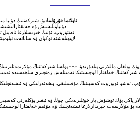
ئايلانما قۇرۇلما:
بۇ، شىركەتنىڭ دۇنيا م
دۇنياۋىلىشىش ۋە خەلقئارالىشىشنى 
ئەتتۈرۈپ، ئۇنىڭ خىرىسلارغا تاقابىل 
لايىھىلەشتە ئوكيان ۋە سانائەت ئېلېمېن
، ئەشيا ئوبوروت كەسپىنىڭ مۇقىملىقى، بىخەتەرلىكى ۋە ئىشەنچلىكلى
ار ياكى يۈك توشۇش پاراخوتلىرىدىكى چوڭ ۋە ئېغىر يۈكلەرنى كەسپىي، ي